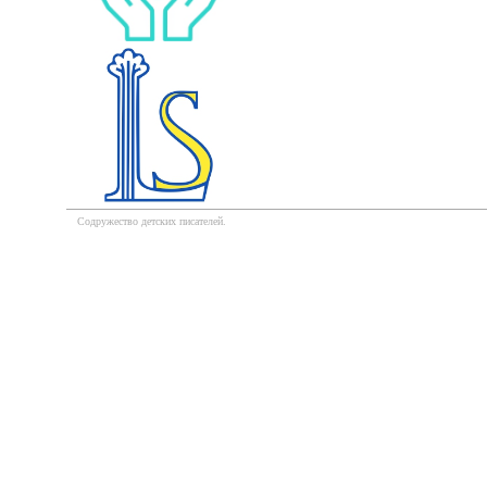
Содружество детских писателей.