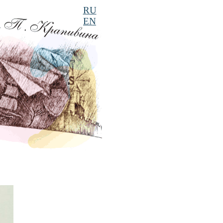
RU
EN