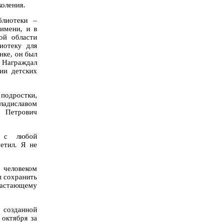
коления.
блиотеки –
имени, и в
ой области
иотеку для
нке, он был
 Награждал
ии детских
одростки,
ладиславом
в Петрович
й с любой
етил. Я не
 человеком
ы сохранить
растающему
созданной
 октября за