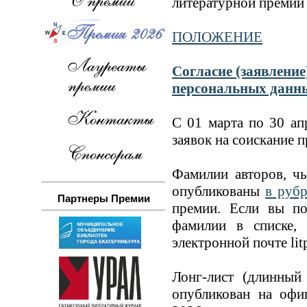
литературной премии 
ПОЛОЖЕНИЕ
Cогласие (заявление
персональных данн
С 01 марта по 30 ап
заявок на соискание 
Фамилии авторов, чь
опубликованы
в руб
Партнеры Премии
премии. Если вы по
фамилии в списке,
электронной почте li
Лонг-лист (длинный 
опубликован на оф