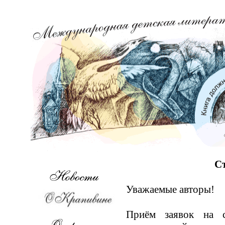
С
Уважаемые авторы!
Приём заявок на с